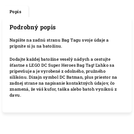
Popis
Podrobný popis
Napíšte na zadnú stranu Bag Tagu svoje údaje a
pripnite si ju na batožinu.
Dodajte každej batožine veselý nádych a cestujte
šťastne s LEGO DC Super Heroes Bag Tag!
Ľahko sa
pripevňuje a je vyrobené z odolného, ​​pružného
silikónu.
Dizajn symbol DC Batman, plus priestor na
zadnej strane na napísanie kontaktných údajov, čo
znamená, že váš kufor, taška alebo batoh vyniknú z
davu.