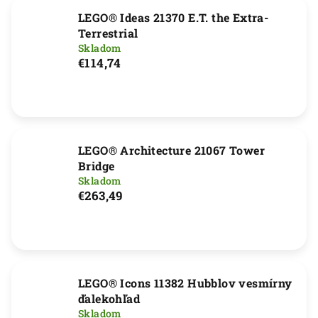
LEGO® Ideas 21370 E.T. the Extra-
Terrestrial
Skladom
€114,74
LEGO® Architecture 21067 Tower
Bridge
Skladom
€263,49
LEGO® Icons 11382 Hubblov vesmírny
ďalekohľad
Skladom