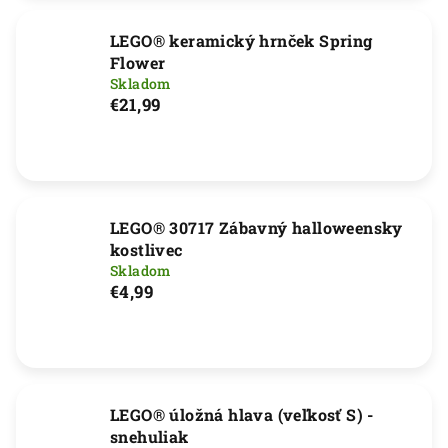
LEGO® keramický hrnček Spring
Flower
Skladom
€21,99
LEGO® 30717 Zábavný halloweensky
kostlivec
Skladom
€4,99
LEGO® úložná hlava (veľkosť S) -
snehuliak