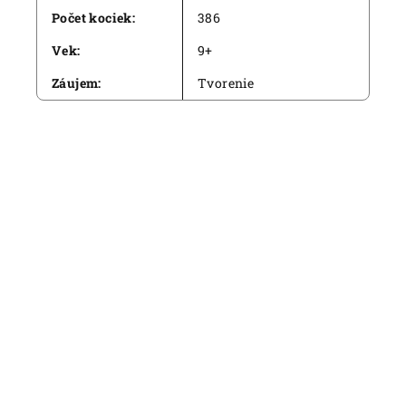
Počet kociek
:
386
Vek
:
9+
Záujem
:
Tvorenie