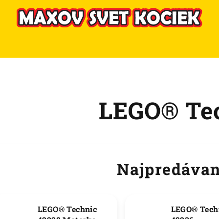
LEGO® Te
Najpredávan
LEGO® Technic
LEGO® Tech