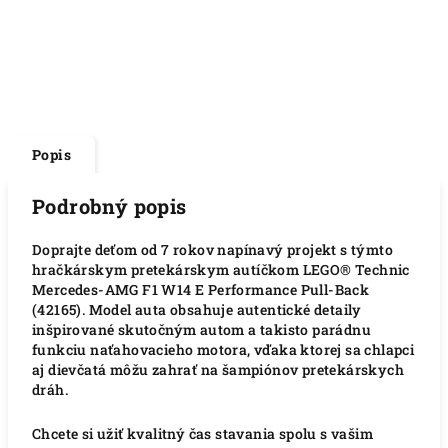
Popis
Podrobný popis
Doprajte deťom od 7 rokov napínavý projekt s týmto
hračkárskym pretekárskym autíčkom LEGO® Technic
Mercedes-AMG F1 W14 E Performance Pull-Back
(42165). Model auta obsahuje autentické detaily
inšpirované skutočným autom a takisto parádnu
funkciu naťahovacieho motora, vďaka ktorej sa chlapci
aj dievčatá môžu zahrať na šampiónov pretekárskych
dráh.
Chcete si užiť kvalitný čas stavania spolu s vašim