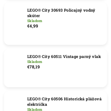
LEGO® City 30693 Policajný vodný
skúter
Skladom
€4,99
LEGO® City 60511 Vintage parný vlak
Skladom
€78,19
LEGO® City 60506 Historická plážová
električka
Skladom