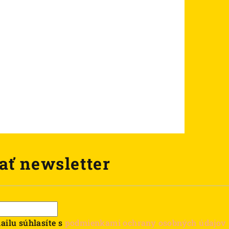
ať newsletter
ailu súhlasíte s
podmienkami ochrany osobných údajov