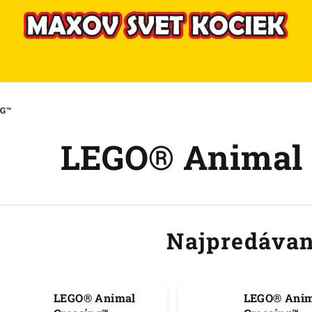
NG™
LEGO® Animal 
Najpredávan
LEGO® Animal
LEGO® Anim