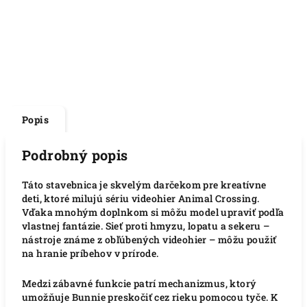
Popis
Podrobný popis
Táto stavebnica je skvelým darčekom pre kreatívne
deti, ktoré milujú sériu videohier Animal Crossing.
Vďaka mnohým doplnkom si môžu model upraviť podľa
vlastnej fantázie. Sieť proti hmyzu, lopatu a sekeru –
nástroje známe z obľúbených videohier – môžu použiť
na hranie príbehov v prírode.
Medzi zábavné funkcie patrí mechanizmus, ktorý
umožňuje Bunnie preskočiť cez rieku pomocou tyče.
K