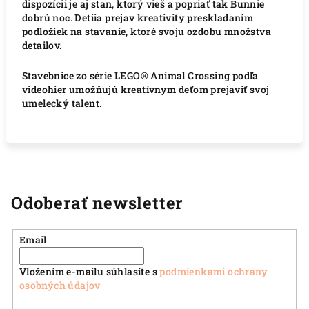
dispozícii je aj stan, ktorý vieš a popriať tak Bunnie
dobrú noc.
Detiia prejav kreativity preskladaním
podložiek na stavanie, ktoré svoju ozdobu množstva
detailov.
Stavebnice zo série LEGO® Animal Crossing podľa
videohier umožňujú kreatívnym deťom prejaviť svoj
umelecký talent.
Odoberať newsletter
Email
Vložením e-mailu súhlasíte s
podmienkami ochrany
osobných údajov