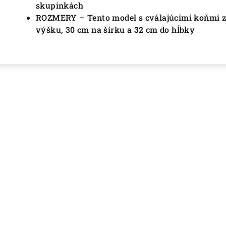
skupinkách
ROZMERY – Tento model s cválajúcimi koňmi z 
výšku, 30 cm na šírku a 32 cm do hĺbky