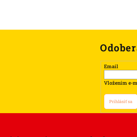
Odober
Email
Vložením e-m
Prihlásiť sa