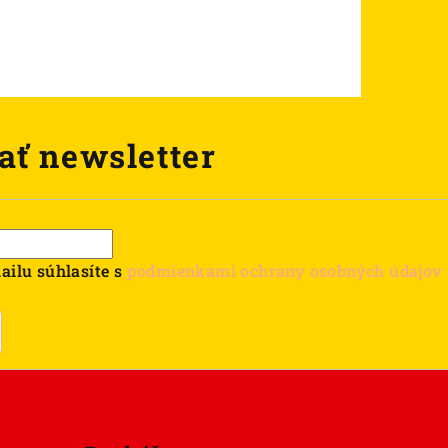
ať newsletter
ailu súhlasíte s
podmienkami ochrany osobných údajov