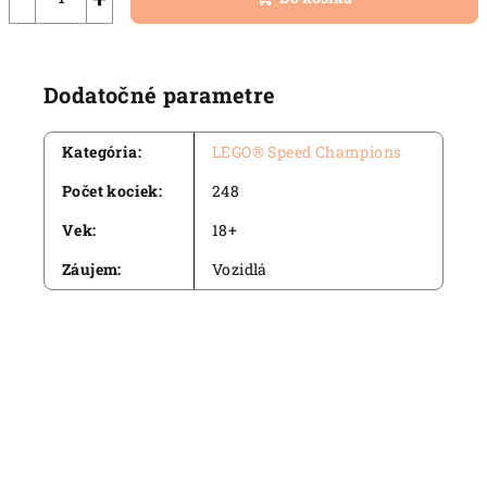
Dodatočné parametre
Kategória
:
LEGO® Speed Champions
Počet kociek
:
248
Vek
:
18+
Záujem
:
Vozidlá