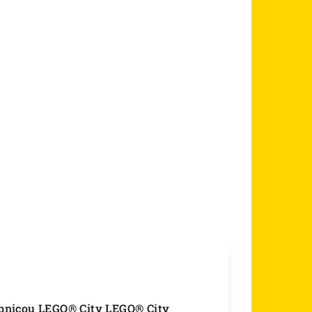
vebnicou LEGO® City LEGO® City