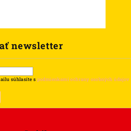
ať newsletter
ailu súhlasíte s
podmienkami ochrany osobných údajov