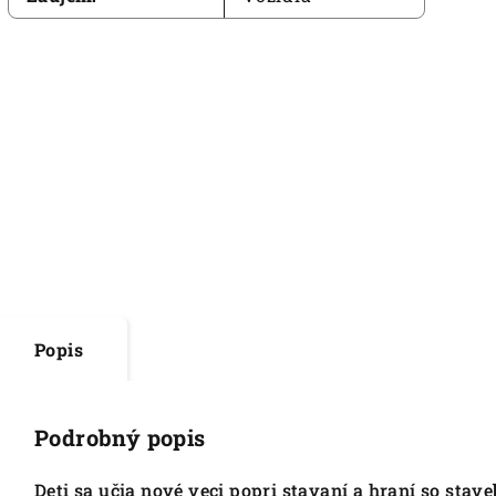
Popis
Podrobný popis
Deti sa učia nové veci popri stavaní a hraní so sta