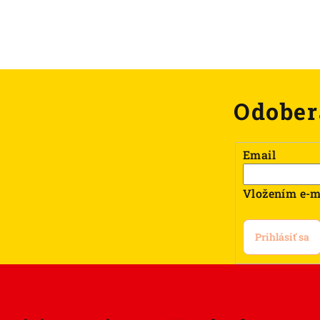
Odober
Email
Vložením e-m
Prihlásiť sa