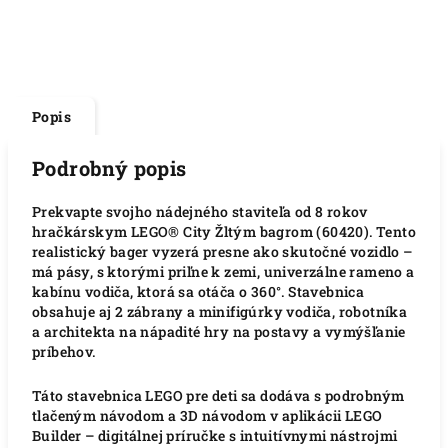
Popis
Podrobný popis
Prekvapte svojho nádejného staviteľa od 8 rokov
hračkárskym LEGO® City Žltým bagrom (60420). Tento
realistický bager vyzerá presne ako skutočné vozidlo –
má pásy, s ktorými priľne k zemi, univerzálne rameno a
kabínu vodiča, ktorá sa otáča o 360°. Stavebnica
obsahuje aj 2 zábrany a minifigúrky vodiča, robotníka
a architekta na nápadité hry na postavy a vymýšľanie
príbehov.
Táto stavebnica LEGO pre deti sa dodáva s podrobným
tlačeným návodom a 3D návodom v aplikácii LEGO
Builder – digitálnej príručke s intuitívnymi nástrojmi