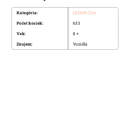
Kategória
:
LEGO® City
Počet kociek
:
633
Vek
:
8 +
Záujem
:
Vozidlá