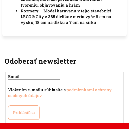
tvoreniu, objavovaniu a hrám
Rozmery – Model karavanu v tejto stavebnici
LEGO® City z 385 dielikov meria vyše 8 cm na
výšku, 18 cm na dĺžku a 7 cm na šírku
Odoberať newsletter
Email
Vložením e-mailu súhlasíte s
podmienkami ochrany
osobných údajov
Prihlásiť sa
Z