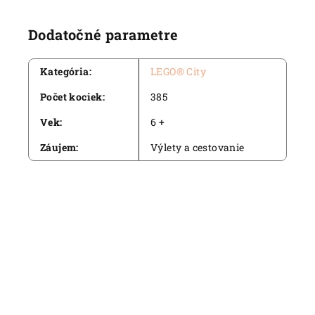
Dodatočné parametre
Kategória
:
LEGO® City
Počet kociek
:
385
Vek
:
6 +
Záujem
:
Výlety a cestovanie