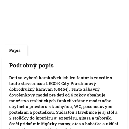
Popis
Podrobný popis
Deti sa vyberú kamkoľvek ich len fantázia zavedie s
touto stavebnicou LEGO® City Prázdninový
dobrodružný karavan (60454). Tento zábavný
dovolenkový model pre deti od 6 rokov obsahuje
množstvo realistických funkcií vrátane moderného
obytného priestoru s kuchyňou, WC, poschodovými
posteľami a postieľkou. Súčasťou stavebnice je aj stôl a
2 stoličky do interiéru aj exteriéru, gitara a táborák.
Stačí pridať minifigúrky mamy, otca a bábätka a užiť si