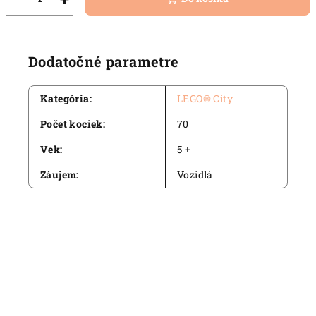
Dodatočné parametre
Kategória
:
LEGO® City
Počet kociek
:
70
Vek
:
5 +
Záujem
:
Vozidlá