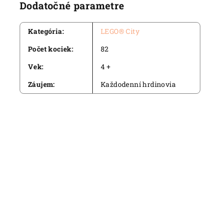
Dodatočné parametre
Kategória
:
LEGO® City
Počet kociek
:
82
Vek
:
4 +
Záujem
:
Každodenní hrdinovia