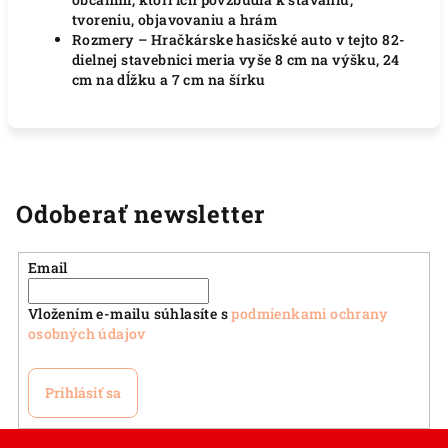
tvoreniu, objavovaniu a hrám
Rozmery – Hračkárske hasičské auto v tejto 82-
dielnej stavebnici meria vyše 8 cm na výšku, 24
cm na dĺžku a 7 cm na šírku
Odoberať newsletter
Email
Vložením e-mailu súhlasíte s
podmienkami ochrany
osobných údajov
Prihlásiť sa
Z