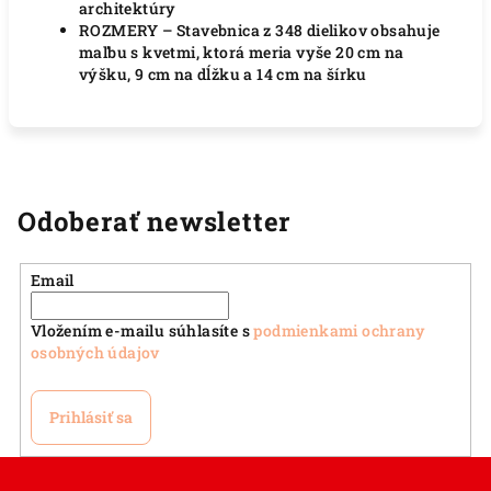
architektúry
ROZMERY – Stavebnica z 348 dielikov obsahuje
maľbu s kvetmi, ktorá meria vyše 20 cm na
výšku, 9 cm na dĺžku a 14 cm na šírku
Odoberať newsletter
Email
Vložením e-mailu súhlasíte s
podmienkami ochrany
osobných údajov
Prihlásiť sa
Z