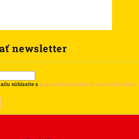
ať newsletter
ailu súhlasíte s
podmienkami ochrany osobných údajov