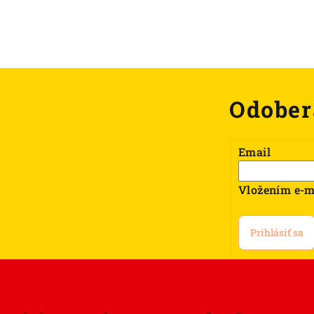
Odober
Email
Vložením e-m
Prihlásiť sa