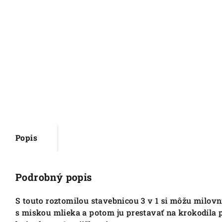
Popis
Podrobný popis
S touto roztomilou stavebnicou 3 v 1 si môžu milovn
s miskou mlieka a potom ju prestavať na krokodíla 