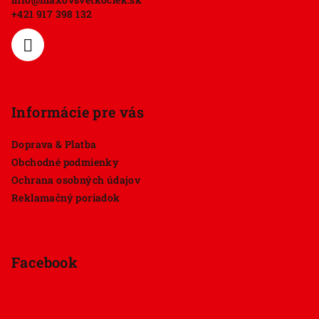
t
+421 917 398 132
i
e
Informácie pre vás
Doprava & Platba
Obchodné podmienky
Ochrana osobných údajov
Reklamačný poriadok
Facebook