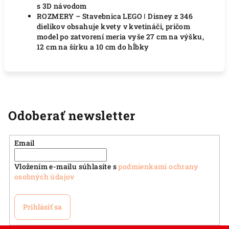
s 3D návodom
ROZMERY – Stavebnica LEGO ǀ Disney z 346
dielikov obsahuje kvety v kvetináči, pričom
model po zatvorení meria vyše 27 cm na výšku,
12 cm na šírku a 10 cm do hĺbky
Odoberať newsletter
Email
Vložením e-mailu súhlasíte s
podmienkami ochrany
osobných údajov
Prihlásiť sa