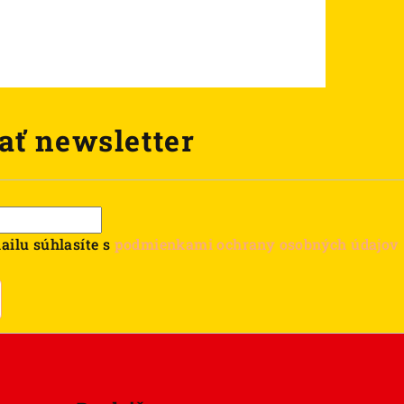
ať newsletter
ailu súhlasíte s
podmienkami ochrany osobných údajov