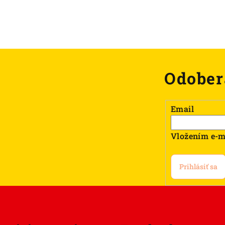
Odober
Email
Vložením e-m
Prihlásiť sa