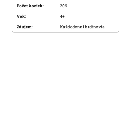
Počet kociek
:
209
Vek
:
4+
Záujem
:
Každodenní hrdinovia