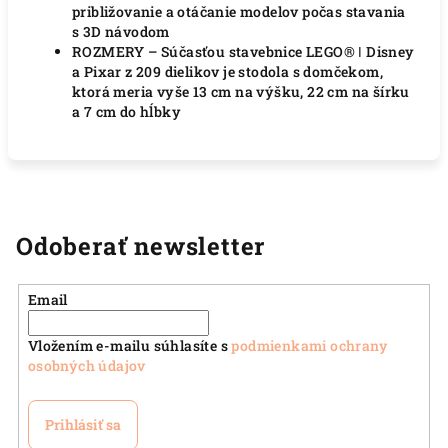
približovanie a otáčanie modelov počas stavania
s 3D návodom
ROZMERY – Súčasťou stavebnice LEGO® ǀ Disney
a Pixar z 209 dielikov je stodola s domčekom,
ktorá meria vyše 13 cm na výšku, 22 cm na šírku
a 7 cm do hĺbky
Odoberať newsletter
Email
Vložením e-mailu súhlasíte s
podmienkami ochrany
osobných údajov
Prihlásiť sa