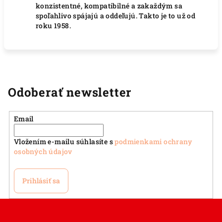
konzistentné, kompatibilné a zakaždým sa
spoľahlivo spájajú a oddeľujú. Takto je to už od
roku 1958.
Odoberať newsletter
Email
Vložením e-mailu súhlasíte s
podmienkami ochrany
osobných údajov
Prihlásiť sa
Z
á