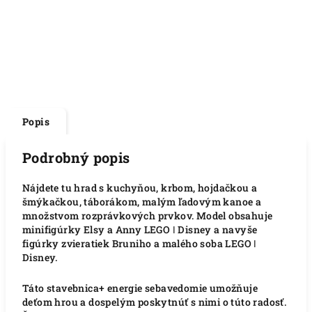
Popis
Podrobný popis
Nájdete tu hrad s kuchyňou, krbom, hojdačkou a
šmýkačkou, táborákom, malým ľadovým kanoe a
množstvom rozprávkových prvkov. Model obsahuje
minifigúrky Elsy a Anny LEGO ǀ Disney a navyše
figúrky zvieratiek Bruniho a malého soba LEGO ǀ
Disney.
Táto stavebnica+ energie sebavedomie umožňuje
deťom hrou a dospelým poskytnúť s nimi o túto radosť.