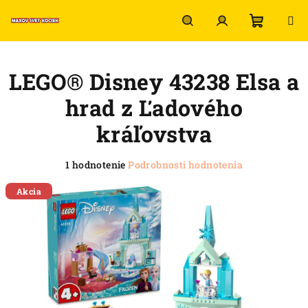
Prejsť
na
obsah
Nákup
Hľadať
Prihlásenie
LEGO® Disney 43238 Elsa a
košík
hrad z Ľadového
kráľovstva
Priemerné
1 hodnotenie
Podrobnosti hodnotenia
hodnotenie
produktu
Akcia
je
5,0
z
5
hviezdičiek.