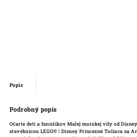
Popis
Podrobný popis
Očarte deti a fanúšikov Malej morskej víly od Disne
stavebnicou LEGO® ǀ Disney Princezné Točiaca sa Ari