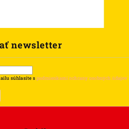
ať newsletter
ailu súhlasíte s
podmienkami ochrany osobných údajov