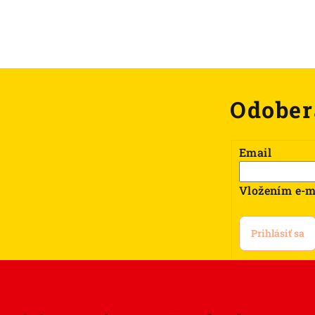
Odober
Email
Vložením e-m
Prihlásiť sa