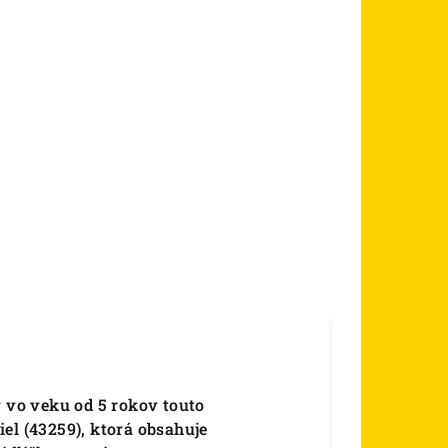
y vo veku od 5 rokov touto
el (43259), ktorá obsahuje