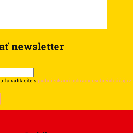
ať newsletter
ailu súhlasíte s
podmienkami ochrany osobných údajov