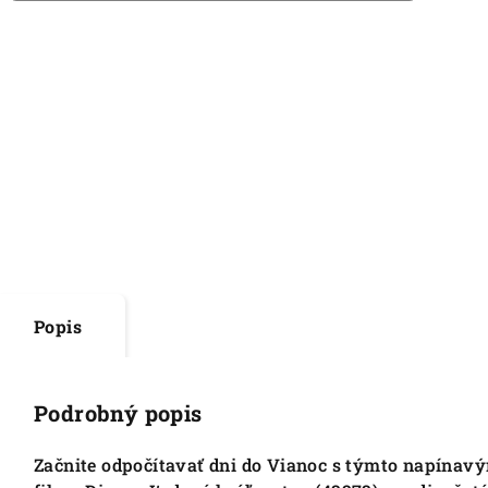
Popis
Podrobný popis
Začnite odpočítavať dni do Vianoc s týmto napína