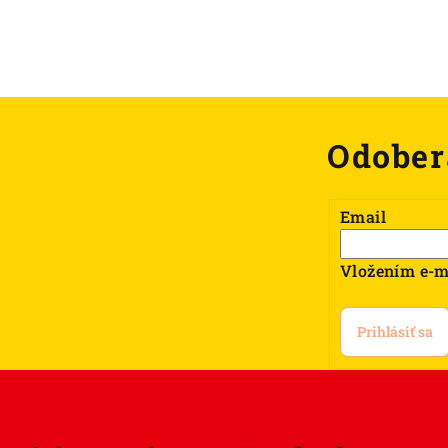
Odober
Email
Vložením e-m
Prihlásiť sa