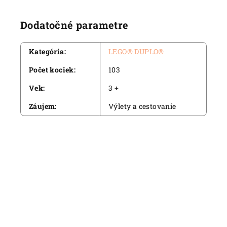
Dodatočné parametre
Kategória
:
LEGO® DUPLO®
Počet kociek
:
103
Vek
:
3 +
Záujem
:
Výlety a cestovanie