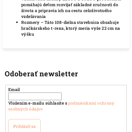
pomáhajú deťom rozvíjať základné zručnosti do
života a pripravia ich na cestu celoživotného
vzdelávania
Rozmery – Táto 108-dielna stavebnica obsahuje
hračkárskeho t-rexa, ktorý meria vyše 22 cm na
výšku
Odoberať newsletter
Email
Vložením e-mailu súhlasíte s
podmienkami ochrany
osobných údajov
Prihlásiť sa