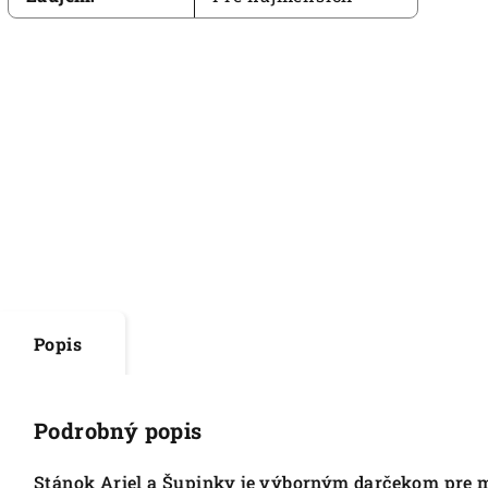
Popis
Podrobný popis
Stánok Ariel a Šupinky je výborným darčekom pre ma