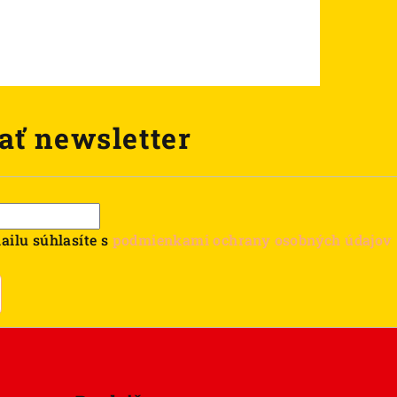
ať newsletter
ailu súhlasíte s
podmienkami ochrany osobných údajov