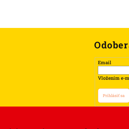
Odober
Email
Vložením e-m
Prihlásiť sa