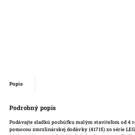
Popis
Podrobný popis
Podávajte sladkú pochúťku malým staviteľom od 4 ro
pomocou zmrzlinárskej dodávky (41715) zo série LE