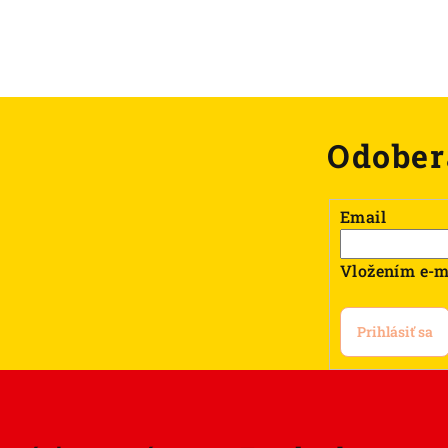
Odober
Email
Vložením e-m
Prihlásiť sa