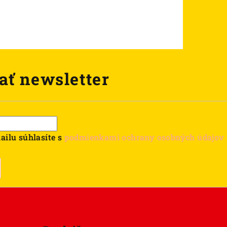
ať newsletter
ailu súhlasíte s
podmienkami ochrany osobných údajov