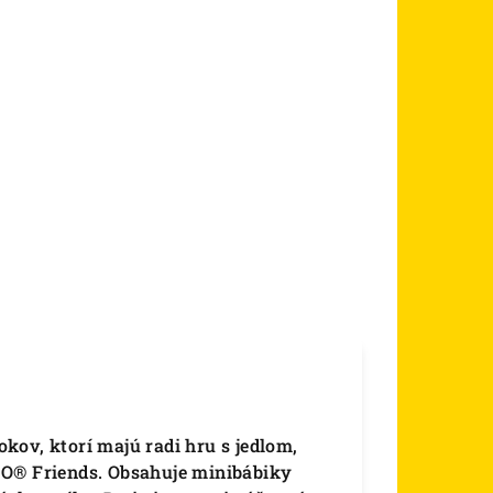
kov, ktorí majú radi hru s jedlom,
GO® Friends. Obsahuje minibábiky