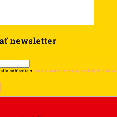
ať newsletter
ailu súhlasíte s
podmienkami ochrany osobných údajov