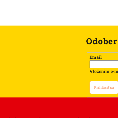
Odober
Email
Vložením e-m
Prihlásiť sa