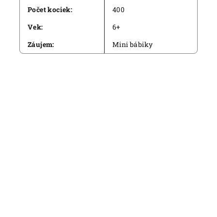
Počet kociek
:
400
Vek
:
6+
Záujem
:
Mini bábiky