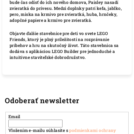
bude čas odísť do ich nového domova, Paisley nasadí
zvieratká do prívesu. Medzi doplnky patrí kefa, jablko,
pero, miska na krmivo pre zvieratká, huba, hrnčeky,
adopčné papiere a krmivo pre zvieratká.
Objavte ďalšie stavebnice pre deti vo svete LEGO
Friends, ktorý je plný príležitostí na rozprávanie
príbehov a hru na skutočný život. Táto stavebnica sa
dodáva s aplikáciou LEGO Builder pre jednoduché a
intuitívne staviteľské dobrodružstvo.
Odoberať newsletter
Email
Vložením e-mailu súhlasíte s
podmienkami ochrany