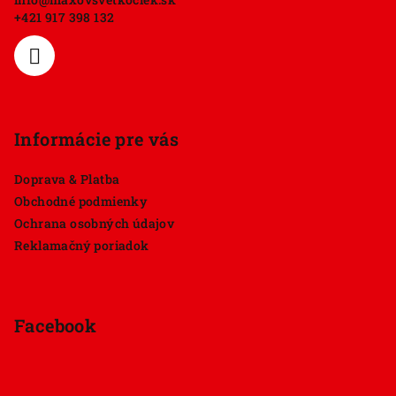
t
+421 917 398 132
i
e
Informácie pre vás
Doprava & Platba
Obchodné podmienky
Ochrana osobných údajov
Reklamačný poriadok
Facebook