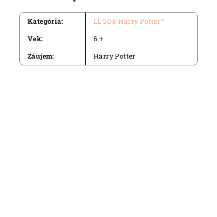
Kategória
:
LEGO® Harry Potter™
Vek
:
6 +
Záujem
:
Harry Potter