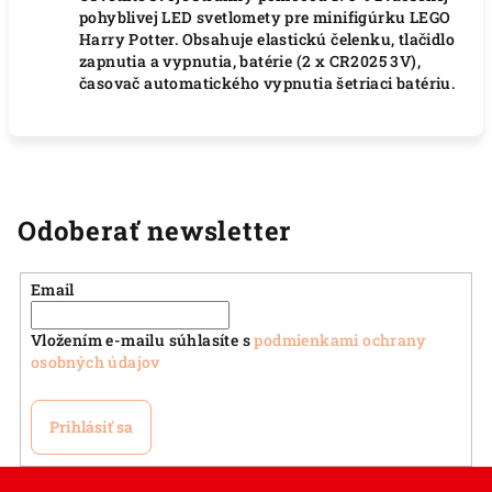
pohyblivej LED svetlomety pre minifigúrku LEGO
Harry Potter. Obsahuje elastickú čelenku, tlačidlo
zapnutia a vypnutia, batérie (2 x CR2025 3V),
časovač automatického vypnutia šetriaci batériu.
Odoberať newsletter
Email
Vložením e-mailu súhlasíte s
podmienkami ochrany
osobných údajov
Prihlásiť sa
Z