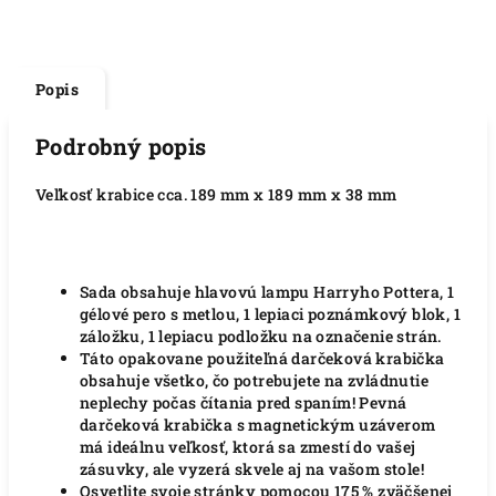
Popis
Podrobný popis
Veľkosť krabice cca. 189 mm x 189 mm x 38 mm
Sada obsahuje hlavovú lampu Harryho Pottera, 1
gélové pero s metlou, 1 lepiaci poznámkový blok, 1
záložku, 1 lepiacu podložku na označenie strán.
Táto opakovane použiteľná darčeková krabička
obsahuje všetko, čo potrebujete na zvládnutie
neplechy počas čítania pred spaním! Pevná
darčeková krabička s magnetickým uzáverom
má ideálnu veľkosť, ktorá sa zmestí do vašej
zásuvky, ale vyzerá skvele aj na vašom stole!
Osvetlite svoje stránky pomocou 175 % zväčšenej