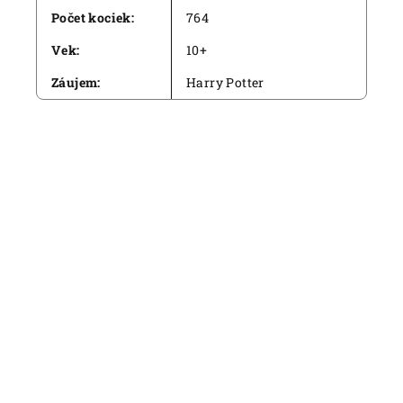
Počet kociek
:
764
Vek
:
10+
Záujem
:
Harry Potter