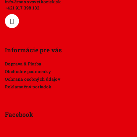
info
@
maxovsvetkociek.sk
t
+421 917 398 132
i
e
Informácie pre vás
Doprava & Platba
Obchodné podmienky
Ochrana osobných údajov
Reklamačný poriadok
Facebook