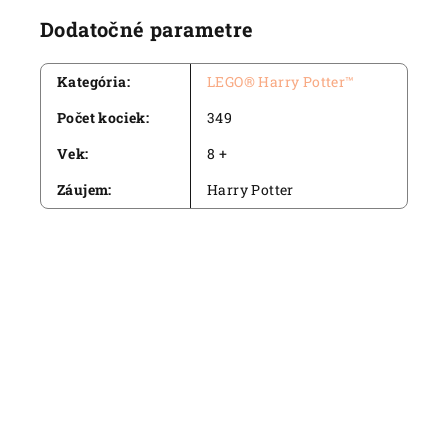
Dodatočné parametre
Kategória
:
LEGO® Harry Potter™
Počet kociek
:
349
Vek
:
8 +
Záujem
:
Harry Potter