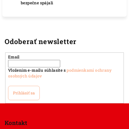
bezpečne spájali
Odoberať newsletter
Email
Vložením e-mailu súhlasíte s
podmienkami ochrany
osobných údajov
Prihlásiť sa
Z
á
p
Kontakt