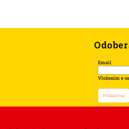
Odober
Email
Vložením e-m
Prihlásiť sa