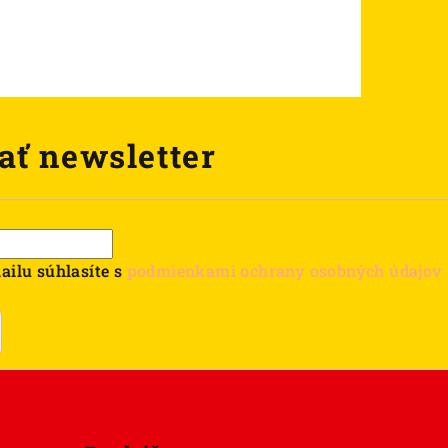
ať newsletter
ailu súhlasíte s
podmienkami ochrany osobných údajov