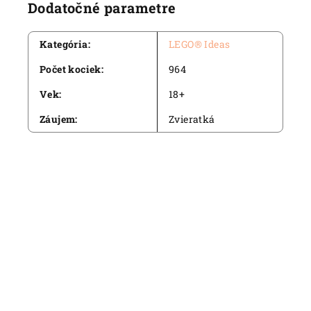
Dodatočné parametre
Kategória
:
LEGO® Ideas
Počet kociek
:
964
Vek
:
18+
Záujem
:
Zvieratká