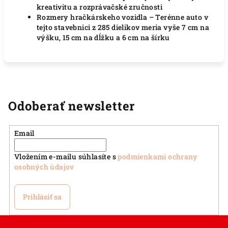
kreativitu a rozprávačské zručnosti
Rozmery hračkárskeho vozidla – Terénne auto v
tejto stavebnici z 285 dielikov meria vyše 7 cm na
výšku, 15 cm na dĺžku a 6 cm na šírku
Odoberať newsletter
Email
Vložením e-mailu súhlasíte s
podmienkami ochrany
osobných údajov
Prihlásiť sa
Z