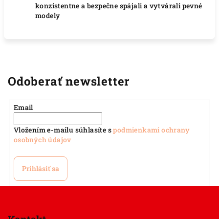
konzistentne a bezpečne spájali a vytvárali pevné
modely
Odoberať newsletter
Email
Vložením e-mailu súhlasíte s
podmienkami ochrany
osobných údajov
Prihlásiť sa
Z
á