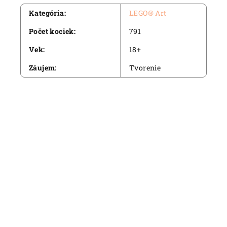
Kategória
:
LEGO® Art
Počet kociek
:
791
Vek
:
18+
Záujem
:
Tvorenie