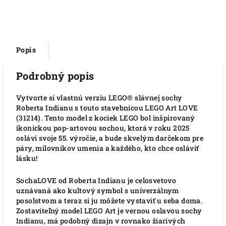
Popis
Podrobný popis
Vytvorte si vlastnú verziu LEGO® slávnej sochy
Roberta Indianu s touto stavebnicou LEGO Art LOVE
(31214). Tento model z kociek LEGO bol inšpirovaný
ikonickou pop-artovou sochou, ktorá v roku 2025
oslávi svoje 55. výročie, a bude skvelým darčekom pre
páry, milovníkov umenia a každého, kto chce osláviť
lásku!
SochaLOVE od Roberta Indianu je celosvetovo
uznávaná ako kultový symbol s univerzálnym
posolstvom a teraz si ju môžete vystaviť u seba doma.
Zostaviteľný model LEGO Art je vernou oslavou sochy
Indianu, má podobný dizajn v rovnako žiarivých