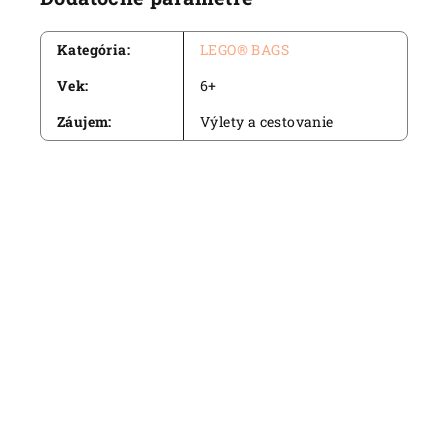
Kategória
:
LEGO® BAGS
Vek
:
6+
Záujem
:
Výlety a cestovanie