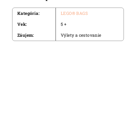
Kategória
:
LEGO® BAGS
Vek
:
5 +
Záujem
:
Výlety a cestovanie