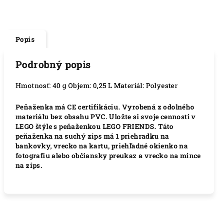
Popis
Podrobný popis
Hmotnosť: 40 g Objem: 0,25 L Materiál: Polyester
Peňaženka má CE certifikáciu.
Vyrobená z odolného
materiálu bez obsahu PVC.
Uložte si svoje cennosti v
LEGO štýle s peňaženkou LEGO FRIENDS.
Táto
peňaženka na suchý zips má 1 priehradku na
bankovky, vrecko na kartu, priehľadné okienko na
fotografiu alebo občiansky preukaz a vrecko na mince
na zips.