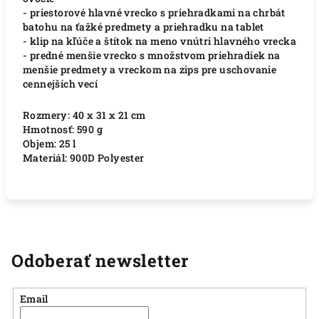
- priestorové hlavné vrecko s priehradkami na chrbát
batohu na ťažké predmety a priehradku na tablet
- klip na kľúče a štítok na meno vnútri hlavného vrecka
- predné menšie vrecko s množstvom priehradiek na
menšie predmety a vreckom na zips pre uschovanie
cennejších vecí
Rozmery: 40 x 31 x 21 cm
Hmotnosť: 590 g
Objem: 25 l
Materiál: 900D Polyester
Odoberať newsletter
Email