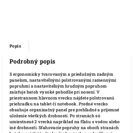
Popis
Podrobný popis
S ergonomicky tvarovaným a priedušným zadným
panelom, nastaviteľnými polstrovanými ramennými
popruhmi a nastaviteľným hrudným popruhom
zaisťuje batoh vysoké pohodlie pri nosení. V
priestrannom hlavnom vrecku nájdete polstrovanú
priehradku na tablet či notebook. Predné vrecko
obsahuje organizačný panel pre prehľadné a príjemné
uloženie všetkých drobností. Po stranách sú
umiestnené 2 vrecká napríklad na fľašu s vodou alebo
iné drobnosti. Sťahovacie popruhy na oboch stranách