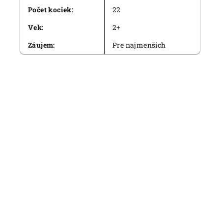
Počet kociek
:
22
Vek
:
2+
Záujem
:
Pre najmenších