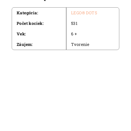
Kategória
:
LEGO® DOTS
Počet kociek
:
531
Vek
:
6 +
Záujem
:
Tvorenie