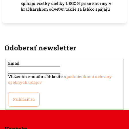
spĺňajú všetky dieliky LEGO® prísne normy v
hračkárskom odvetví, takže sa ľahko spájajú
Odoberať newsletter
Email
Vložením e-mailu súhlasíte s
podmienkami ochrany
osobných údajov
Prihlásiť sa
Z
á