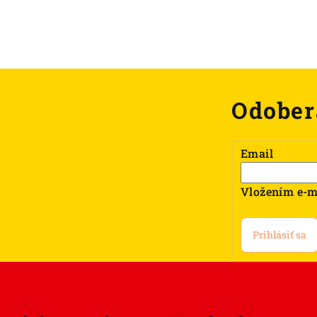
Odober
Email
Vložením e-m
Prihlásiť sa