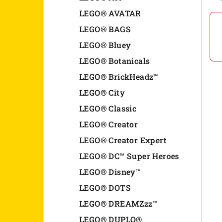
n
LEGO® AVATAR
LEGO® BAGS
e
LEGO® Bluey
l
LEGO® Botanicals
LEGO® BrickHeadz™
LEGO® City
LEGO® Classic
LEGO® Creator
LEGO® Creator Expert
LEGO® DC™ Super Heroes
LEGO® Disney™
LEGO® DOTS
LEGO® DREAMZzz™
LEGO® DUPLO®