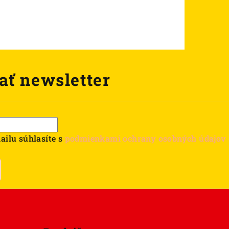
ať newsletter
ailu súhlasíte s
podmienkami ochrany osobných údajov