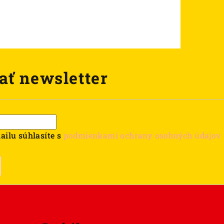
ať newsletter
ailu súhlasíte s
podmienkami ochrany osobných údajov