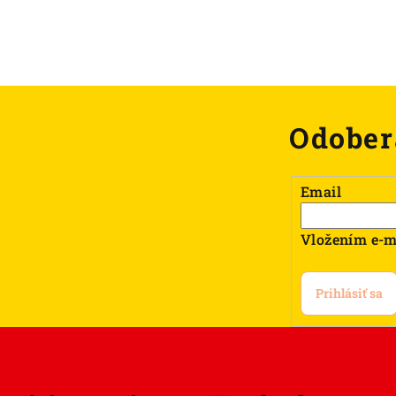
Odober
Email
Vložením e-m
Prihlásiť sa