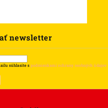
ať newsletter
ailu súhlasíte s
podmienkami ochrany osobných údajov