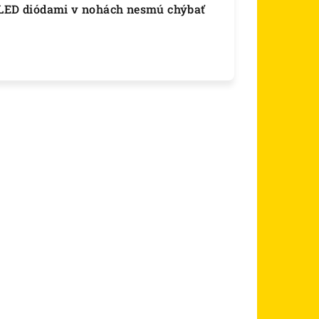
a LED diódami v nohách nesmú chýbať