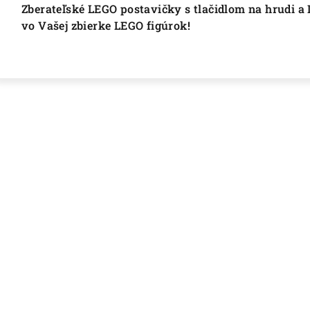
Zberateľské LEGO postavičky s tlačidlom na hrudi 
vo Vašej zbierke LEGO figúrok!