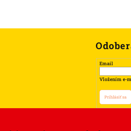
Odober
Email
Vložením e-m
Prihlásiť sa