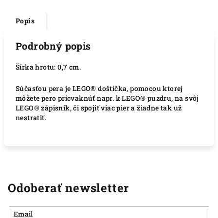
Popis
Podrobný popis
Šírka hrotu: 0,7 cm.
Súčasťou pera je LEGO® doštička, pomocou ktorej
môžete pero pricvaknúť napr. k LEGO® puzdru, na svôj
LEGO® zápisník, či spojiť viac pier a žiadne tak už
nestratiť.
Odoberať newsletter
Email